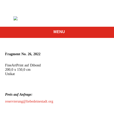
MENU
Fragment No. 26, 2022
FineArtPrint auf Dibond
200,0 x 150,0 cm
Unikat
Preis auf Anfrage:
reservierung@liebedeinestadt.org