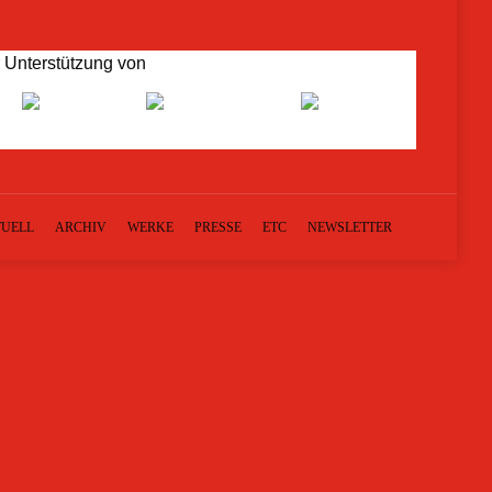
r Unterstützung von
UELL
ARCHIV
WERKE
PRESSE
ETC
NEWSLETTER