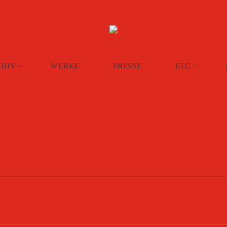
CHIV
WERKE
PRESSE
ETC