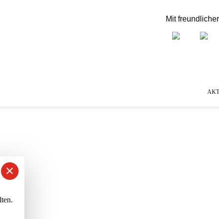
Mit freundliche
AKT
×
ten.