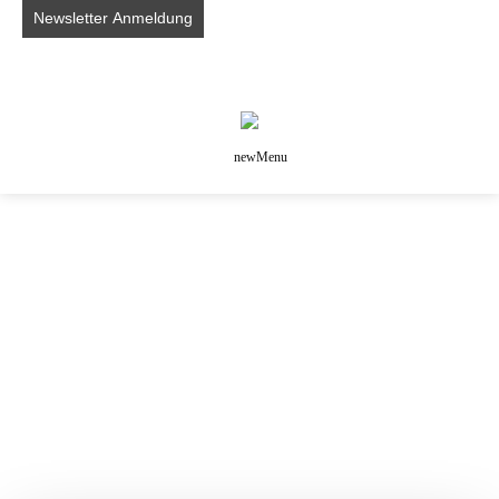
newMenu