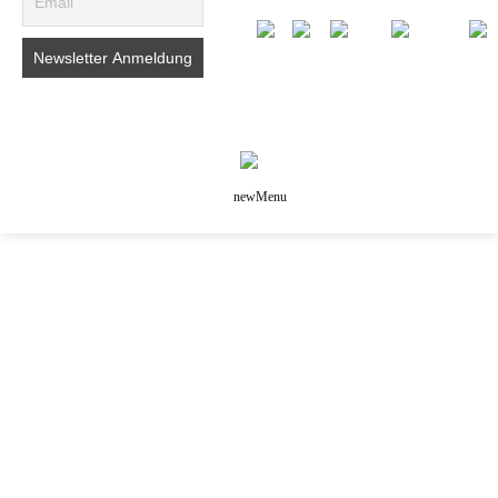
newMenu