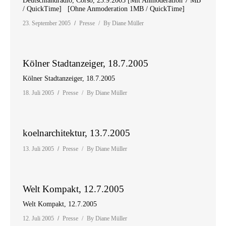
Deutschlandradio, Corso, 23.9.2005 [Mit Anmoderation 7 MB
/ QuickTime] [Ohne Anmoderation 1MB / QuickTime]
23. September 2005
Presse
By
Diane Müller
Kölner Stadtanzeiger, 18.7.2005
Kölner Stadtanzeiger, 18.7.2005
18. Juli 2005
Presse
By
Diane Müller
koelnarchitektur, 13.7.2005
13. Juli 2005
Presse
By
Diane Müller
Welt Kompakt, 12.7.2005
Welt Kompakt, 12.7.2005
12. Juli 2005
Presse
By
Diane Müller