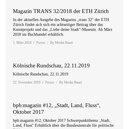
Magazin TRANS 32/2018 der ETH Zürich
In der aktuellen Ausgebe des Magazins „trans 32“ der ETH
Zürich findet sich sich ein achtseitiger Beitrag über das
Kunstprojekt und das „Liebe deine Stadt“-Museum. Ab März
2018 im Buchhandel erhältlich.
1. März 2018
Presse
By
Merlin Bauer
Kölnische Rundschau, 22.11.2019
Kölnische Rundschau, 22.11.2019
22. November 2019
Presse
By
Merlin Bauer
bpb:magazin #12, „Stadt, Land, Fluss“,
Oktober 2017
bpb:magazin #12, Oktober 2017 Schwerpunktthema „Stadt,
Land, Fluss“ Erhältlich über die Bundeszentrale für politische