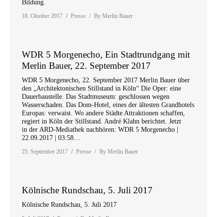
Bildung.
18. Oktober 2017
Presse
By
Merlin Bauer
WDR 5 Morgenecho, Ein Stadtrundgang mit
Merlin Bauer, 22. September 2017
WDR 5 Morgenecho, 22. September 2017 Merlin Bauer über
den „Architektonischen Stillstand in Köln“ Die Oper: eine
Dauerbaustelle. Das Stadtmuseum: geschlossen wegen
Wasserschaden. Das Dom-Hotel, eines der ältesten Grandhotels
Europas: verwaist. Wo andere Städte Attraktionen schaffen,
regiert in Köln der Stillstand. André Klahn berichtet. Jetzt
in der ARD-Mediathek nachhören: WDR 5 Morgenecho |
22.09.2017 | 03:58…
25. September 2017
Presse
By
Merlin Bauer
Kölnische Rundschau, 5. Juli 2017
Kölnische Rundschau, 5. Juli 2017