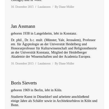
16. Dezember 2015
Laudatoren
By
Diane Müller
Jan Assmann
geboren 1938 in Langelsheim, lebt in Konstanz.
Dr. phil., Dr. h.c. mult. (Münster, Yale, Jerusalem), Professor
em. für Ägyptologie an der Universität Heidelberg und
Honorarprofessor für Kulturwissenschaft und Religionstheorie
an der Universität Konstanz, Mitglied der Heidelberger
Akademie der Wissenschaften und der Academia Europea.
16. Dezember 2015
Laudatoren
By
Diane Müller
Boris Sieverts
geboren 1969 in Berlin, lebt in Köln.
Studierte Kunst in Düsseldorf und arbeitete anschließend
einige Jahre als Schäfer sowie in Architekturbüros in Köln und
Bonn.