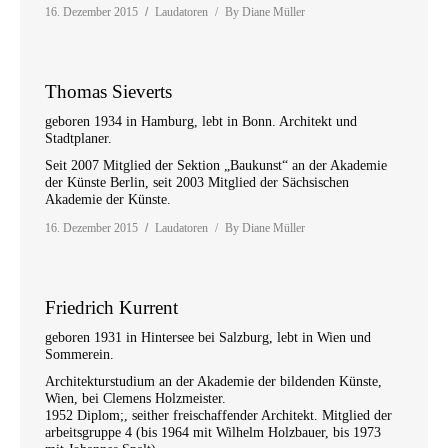
16. Dezember 2015
Laudatoren
By
Diane Müller
Thomas Sieverts
geboren 1934 in Hamburg, lebt in Bonn. Architekt und
Stadtplaner.
Seit 2007 Mitglied der Sektion „Baukunst“ an der Akademie
der Künste Berlin, seit 2003 Mitglied der Sächsischen
Akademie der Künste.
16. Dezember 2015
Laudatoren
By
Diane Müller
Friedrich Kurrent
geboren 1931 in Hintersee bei Salzburg, lebt in Wien und
Sommerein.
Architekturstudium an der Akademie der bildenden Künste,
Wien, bei Clemens Holzmeister.
1952 Diplom;, seither freischaffender Architekt. Mitglied der
arbeitsgruppe 4 (bis 1964 mit Wilhelm Holzbauer, bis 1973