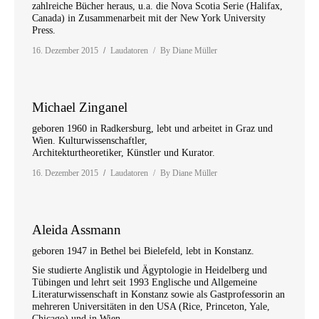
zahlreiche Bücher heraus, u.a. die Nova Scotia Serie (Halifax,
Canada) in Zusammenarbeit mit der New York University
Press.
16. Dezember 2015
Laudatoren
By
Diane Müller
Michael Zinganel
geboren 1960 in Radkersburg, lebt und arbeitet in Graz und
Wien. Kulturwissenschaftler,
Architekturtheoretiker, Künstler und Kurator.
16. Dezember 2015
Laudatoren
By
Diane Müller
Aleida Assmann
geboren 1947 in Bethel bei Bielefeld, lebt in Konstanz.
Sie studierte Anglistik und Ägyptologie in Heidelberg und
Tübingen und lehrt seit 1993 Englische und Allgemeine
Literaturwissenschaft in Konstanz sowie als Gastprofessorin an
mehreren Universitäten in den USA (Rice, Princeton, Yale,
Chicago) und in Wien.