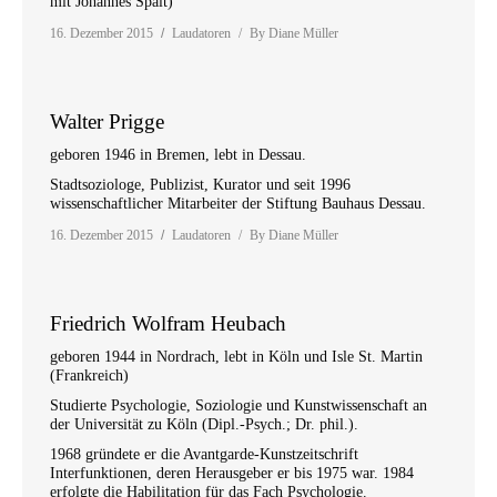
mit Johannes Spalt)
16. Dezember 2015
Laudatoren
By
Diane Müller
Walter Prigge
geboren 1946 in Bremen, lebt in Dessau.
Stadtsoziologe, Publizist, Kurator und seit 1996
wissenschaftlicher Mitarbeiter der Stiftung Bauhaus Dessau.
16. Dezember 2015
Laudatoren
By
Diane Müller
Friedrich Wolfram Heubach
geboren 1944 in Nordrach, lebt in Köln und Isle St. Martin
(Frankreich)
Studierte Psychologie, Soziologie und Kunstwissenschaft an
der Universität zu Köln (Dipl.-Psych.; Dr. phil.).
1968 gründete er die Avantgarde-Kunstzeitschrift
Interfunktionen, deren Herausgeber er bis 1975 war. 1984
erfolgte die Habilitation für das Fach Psychologie.