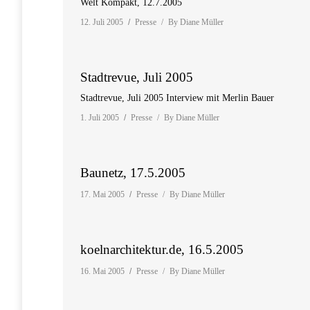
Welt Kompakt, 12.7.2005
12. Juli 2005
Presse
By
Diane Müller
Stadtrevue, Juli 2005
Stadtrevue, Juli 2005 Interview mit Merlin Bauer
1. Juli 2005
Presse
By
Diane Müller
Baunetz, 17.5.2005
17. Mai 2005
Presse
By
Diane Müller
koelnarchitektur.de, 16.5.2005
16. Mai 2005
Presse
By
Diane Müller