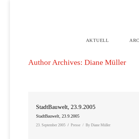
AKTUELL
AR
Author Archives:
Diane Müller
StadtBauwelt, 23.9.2005
StadtBauwelt, 23.9.2005
23. September 2005
Presse
By
Diane Müller