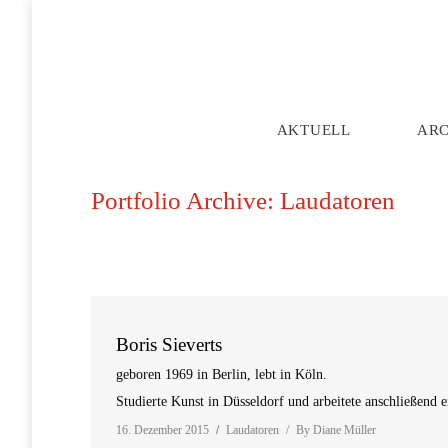
AKTUELL
AR
Portfolio Archive:
Laudatoren
Boris Sieverts
geboren 1969 in Berlin, lebt in Köln.
Studierte Kunst in Düsseldorf und arbeitete anschließend 
16. Dezember 2015
Laudatoren
By
Diane Müller