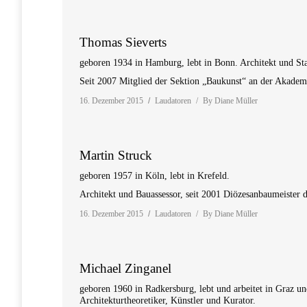
Thomas Sieverts
geboren 1934 in Hamburg, lebt in Bonn. Architekt und Sta
Seit 2007 Mitglied der Sektion „Baukunst“ an der Akademi
16. Dezember 2015
Laudatoren
By
Diane Müller
Martin Struck
geboren 1957 in Köln, lebt in Krefeld.
Architekt und Bauassessor, seit 2001 Diözesanbaumeister 
16. Dezember 2015
Laudatoren
By
Diane Müller
Michael Zinganel
geboren 1960 in Radkersburg, lebt und arbeitet in Graz un
Architekturtheoretiker, Künstler und Kurator.