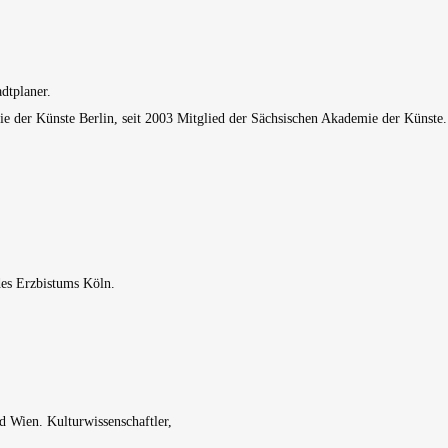
dtplaner.
e der Künste Berlin, seit 2003 Mitglied der Sächsischen Akademie der Künste.
des Erzbistums Köln.
d Wien. Kulturwissenschaftler,