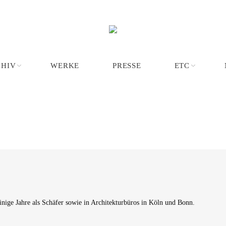
CHIV
WERKE
PRESSE
ETC
einige Jahre als Schäfer sowie in Architekturbüros in Köln und Bonn.