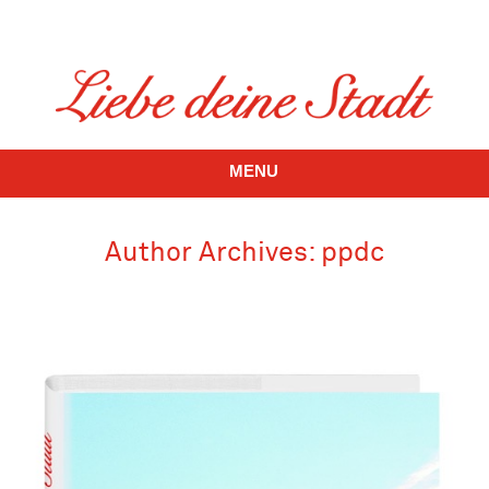
MENU
Author Archives:
ppdc