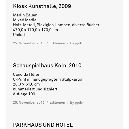
Kiosk Kunsthalle, 2009
Merlin Bauer
Mixed Media
Holz, Metall, Plexiglas, Lampen, diverse Bücher
470,0 x 170,0 x 170,0 cm
Unikat
25. November 2015
Editionen
By
ppdc
Schauspielhaus Köln, 2010
Candida Höfer
C-Print in handgeprägtem Stülpkarton
28,0 × 51,0 cm
nummeriert und signiert
Auflage 100
25. November 2015
Editionen
By
ppdc
PARKHAUS UND HOTEL