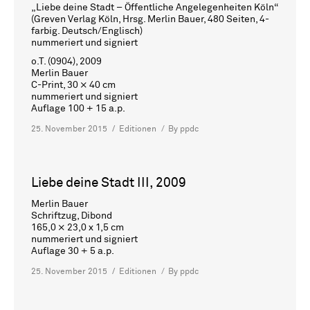
„Liebe deine Stadt – Öffentliche Angelegenheiten Köln“
(Greven Verlag Köln, Hrsg. Merlin Bauer, 480 Seiten, 4-
farbig. Deutsch/Englisch)
nummeriert und signiert
o.T. (0904), 2009
Merlin Bauer
C-Print, 30 × 40 cm
nummeriert und signiert
Auflage 100 + 15 a.p.
25. November 2015
Editionen
By
ppdc
Liebe deine Stadt III, 2009
Merlin Bauer
Schriftzug, Dibond
165,0 × 23,0 x 1,5 cm
nummeriert und signiert
Auflage 30 + 5 a.p.
25. November 2015
Editionen
By
ppdc