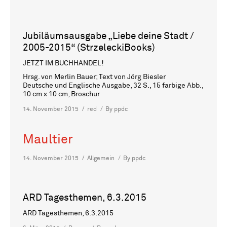
Jubiläumsausgabe „Liebe deine Stadt /
2005-2015“ (StrzeleckiBooks)
JETZT IM BUCHHANDEL!
Hrsg. von Merlin Bauer; Text von Jörg Biesler
Deutsche und Englische Ausgabe, 32 S., 15 farbige Abb.,
10 cm x 10 cm, Broschur
14. November 2015
red
By
ppdc
Maultier
14. November 2015
Allgemein
By
ppdc
ARD Tagesthemen, 6.3.2015
ARD Tagesthemen, 6.3.2015