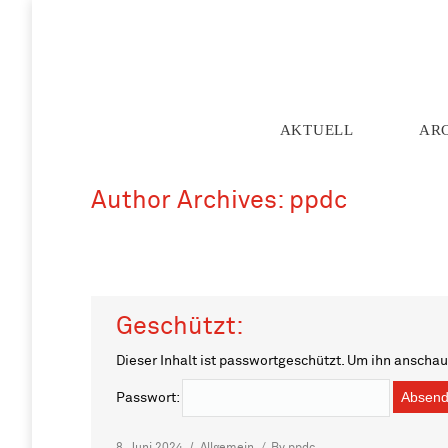
AKTUELL
AR
Author Archives:
ppdc
Geschützt:
Dieser Inhalt ist passwortgeschützt. Um ihn anscha
Passwort:
8. Juni 2024
Allgemein
By
ppdc