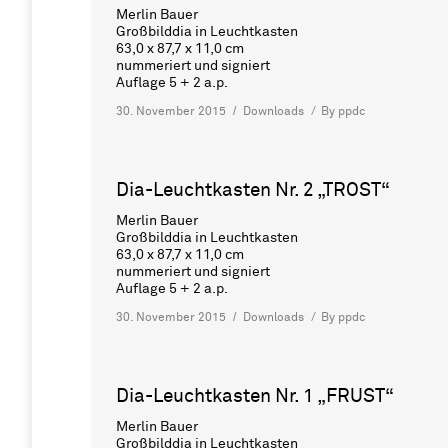
Merlin Bauer
Großbilddia in Leuchtkasten
63,0 x 87,7 x 11,0 cm
nummeriert und signiert
Auflage 5 + 2 a.p.
30. November 2015
Downloads
By
ppdc
Dia-Leuchtkasten Nr. 2 „TROST“
Merlin Bauer
Großbilddia in Leuchtkasten
63,0 x 87,7 x 11,0 cm
nummeriert und signiert
Auflage 5 + 2 a.p.
30. November 2015
Downloads
By
ppdc
Dia-Leuchtkasten Nr. 1 „FRUST“
Merlin Bauer
Großbilddia in Leuchtkasten