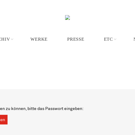
CHIV
WERKE
PRESSE
ETC
uen zu können, bitte das Passwort eingeben: