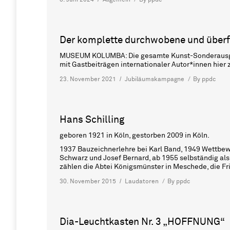
Der komplette durchwobene und überf
MUSEUM KOLUMBA: Die gesamte Kunst-Sonderausgab
mit Gastbeiträgen internationaler Autor*innen hier
23. November 2021
Jubiläumskampagne
By
ppdc
Hans Schilling
geboren 1921 in Köln, gestorben 2009 in Köln.
1937 Bauzeichnerlehre bei Karl Band, 1949 Wettbew
Schwarz und Josef Bernard, ab 1955 selbständig als
zählen die Abtei Königsmünster in Meschede, die Fr
30. November 2015
Laudatoren
By
ppdc
Dia-Leuchtkasten Nr. 3 „HOFFNUNG“