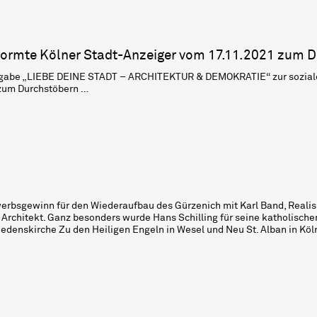
ormte Kölner Stadt-Anzeiger vom 17.11.2021 zum D
e „LIEBE DEINE STADT – ARCHITEKTUR & DEMOKRATIE“ zur sozialen 
 zum Durchstöbern …
erbsgewinn für den Wiederaufbau des Gürzenich mit Karl Band, Realis
 Architekt. Ganz besonders wurde Hans Schilling für seine katholisc
iedenskirche Zu den Heiligen Engeln in Wesel und Neu St. Alban in Köl