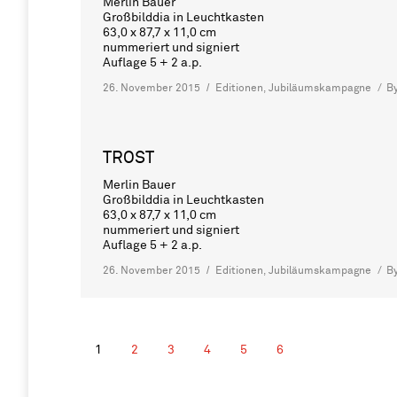
Merlin Bauer
Großbilddia in Leuchtkasten
63,0 x 87,7 x 11,0 cm
nummeriert und signiert
Auflage 5 + 2 a.p.
26. November 2015
Editionen
,
Jubiläumskampagne
B
TROST
Merlin Bauer
Großbilddia in Leuchtkasten
63,0 x 87,7 x 11,0 cm
nummeriert und signiert
Auflage 5 + 2 a.p.
26. November 2015
Editionen
,
Jubiläumskampagne
B
1
2
3
4
5
6