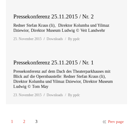
Pressekonferenz 25.11.2015 / Nr. 2
Redner Stefan Kraus (li), Direktor Kolumba und Yilmaz
Dziewior, Direktor Museum Ludwig © Veit Landwehr
25. November 2015
Downloads
By
ppdc
Pressekonferenz 25.11.2015 / Nr. 1
Pressekonferenz auf dem Dach des Theaterparkhauses mit
Blick auf die Opernbaustelle: Redner Stefan Kraus (li),
Direktor Kolumba und Yilmaz Dziewior, Direktor Museum
Ludwig © Tom May
23. November 2015
Downloads
By
ppdc
1
2
3
Prev page