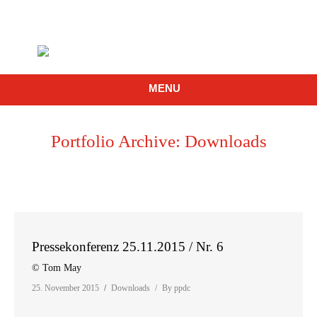
MENU
Portfolio Archive:
Downloads
Pressekonferenz 25.11.2015 / Nr. 6
© Tom May
25. November 2015
Downloads
By
ppdc