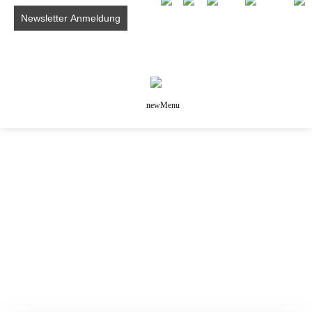
newMenu